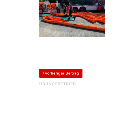
‹
vorheriger Beitrag
ÜBUNGSBETRIEB