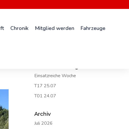
ft
Chronik
Mitglied werden
Fahrzeuge
Neueste Beiträge
Einsatzreiche Woche
T17 25.07
T01 24.07
Archiv
Juli 2026