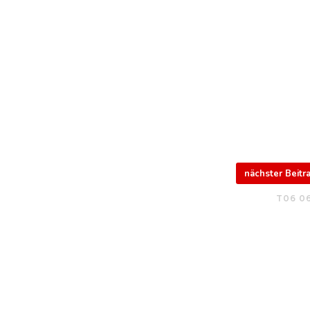
nächster Beit
T06 06