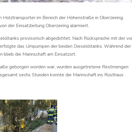
 Holztransporter im Bereich der Höhenstraße in Oberzeiring.
on der Einsatzleitung Oberzeiring alarmiert.
selöltanks provisorisch abgedichtet. Nach Rücksprache mit der vo
 erfolgte das Umpumpen der beiden Dieselöltanks. Während der
 blieb die Mannschaft am Einsatzort.
Straße geborgen worden war, wurden ausgetretene Restmengen
insgesamt sechs Stunden konnte die Mannschaft ins Rüsthaus