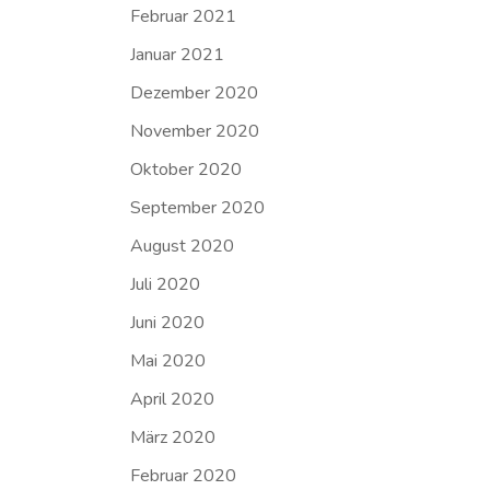
Februar 2021
Januar 2021
Dezember 2020
November 2020
Oktober 2020
September 2020
August 2020
Juli 2020
Juni 2020
Mai 2020
April 2020
März 2020
Februar 2020