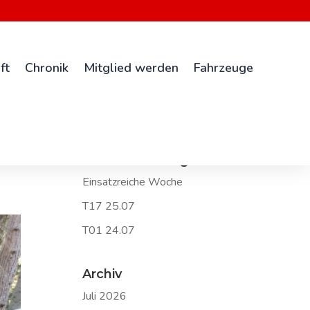
ft
Chronik
Mitglied werden
Fahrzeuge
Neueste Beiträge
Einsatzreiche Woche
T17 25.07
T01 24.07
Archiv
Juli 2026