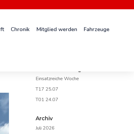
ft
Chronik
Mitglied werden
Fahrzeuge
Neueste Beiträge
Einsatzreiche Woche
T17 25.07
T01 24.07
Archiv
Juli 2026