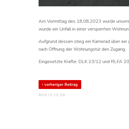
Am Vormittag des 18.08.2023 wurde unsere Dr
wurde ein Unfall in einer versperrten Wohnun
Aufgrund dessen stieg ein Kamerad über ein 
nach Öffnung der Wohnungstür den Zugang.
Eingesetzte Kräfte: DLK 23/12 und RLFA 2
‹
vorheriger Beitrag
B06 12-13.08