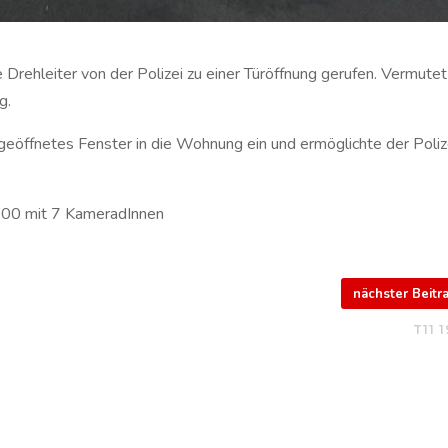
ehleiter von der Polizei zu einer Türöffnung gerufen. Vermutet
g.
geöffnetes Fenster in die Wohnung ein und ermöglichte der Poliz
000 mit 7 KameradInnen
nächster Beit
T11 