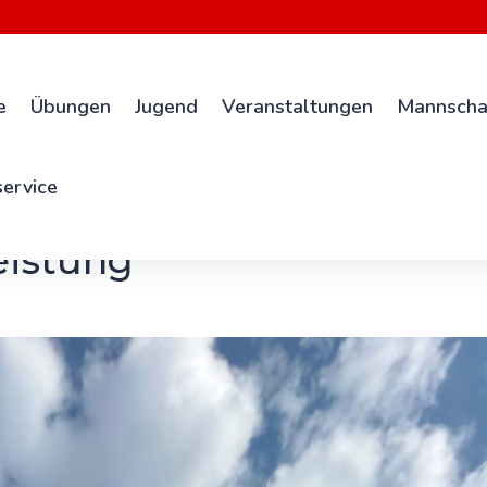
e
Übungen
Jugend
Veranstaltungen
Mannscha
ervice
eistung