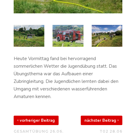
Heute Vormittag fand bei hervorragend
sommerlichen Wetter die Jugendübung statt. Das
Übungsthema war das Aufbauen einer
Zubringleitung. Die Jugendlichen lernten dabei den
Umgang mit verschiedenen wasserführenden
Amaturen kennen.
‹
›
vorheriger Beitrag
nächster Beitrag
GESAMTÜBUNG 26.06.
T02 28.06