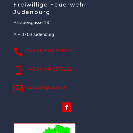
Freiwillige Feuerwehr
Judenburg
Paradeisgasse 19
A – 8750 Judenburg

+43 (0) 3572 82122-0

+43 (0) 664 3572122

kdo.009@ainet.
at