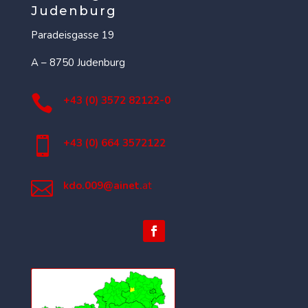
Judenburg
Paradeisgasse 19
A – 8750 Judenburg

+43 (0) 3572 82122-0

+43 (0) 664 3572122

kdo.009@ainet.
at