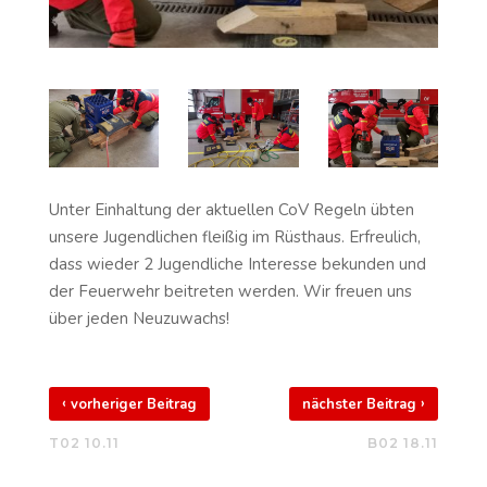
Unter Einhaltung der aktuellen CoV Regeln übten
unsere Jugendlichen fleißig im Rüsthaus. Erfreulich,
dass wieder 2 Jugendliche Interesse bekunden und
der Feuerwehr beitreten werden. Wir freuen uns
über jeden Neuzuwachs!
‹
›
vorheriger Beitrag
nächster Beitrag
T02 10.11
B02 18.11