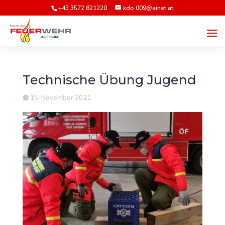
+43 3572 821220
kdo.009@ainet.at
Technische Übung Jugend
15. November 2021