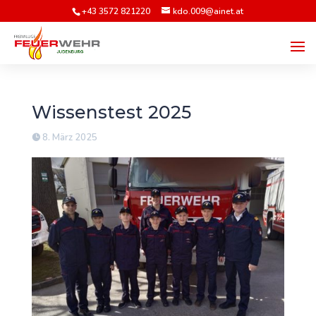
+43 3572 821220
kdo.009@ainet.at
Wissenstest 2025
8. März 2025