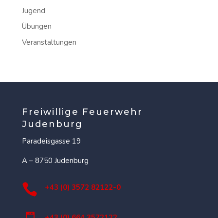
Jugend
Übungen
Veranstaltungen
Freiwillige Feuerwehr
Judenburg
Paradeisgasse 19
A – 8750 Judenburg

+43 (0) 3572 82122-0
+43 (0) 664 3572122