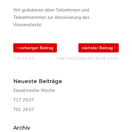
Wir gratulieren allen Teilnehmern und
Teilnehmerinnen zur Absolvierung des
Wissenstests!
‹
›
vorheriger Beitrag
nächster Beitrag
T10 02.03
FREITAGSÜBUNG RLFA 2000
Neueste Beiträge
Einsatzreiche Woche
T17 25.07
T01 24.07
Archiv