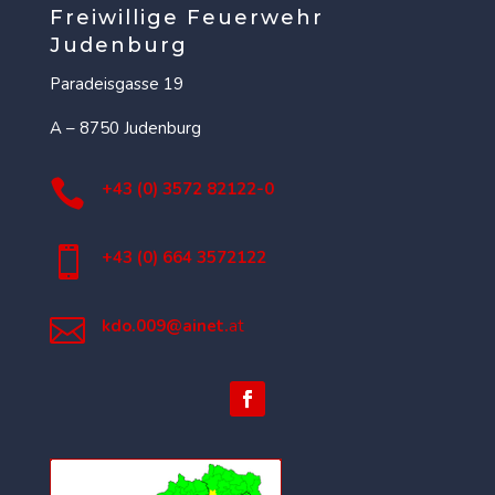
Freiwillige Feuerwehr
Judenburg
Paradeisgasse 19
A – 8750 Judenburg

+43 (0) 3572 82122-0

+43 (0) 664 3572122

kdo.009@ainet.
at