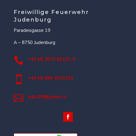
Freiwillige Feuerwehr
Judenburg
Paradeisgasse 19
A – 8750 Judenburg

+43 (0) 3572 82122-0

+43 (0) 664 3572122

kdo.009@ainet.
at