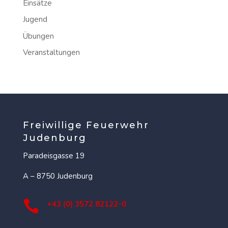
Einsätze
Jugend
Übungen
Veranstaltungen
Freiwillige Feuerwehr
Judenburg
Paradeisgasse 19
A – 8750 Judenburg

+43 (0) 3572 82122-0