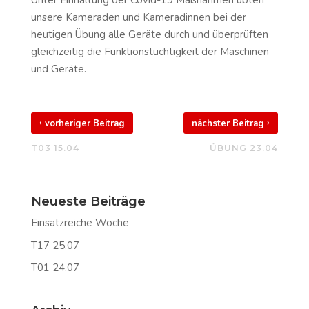
Unter Einhaltung der Covid-19 Maßnahmen übten
unsere Kameraden und Kameradinnen bei der
heutigen Übung alle Geräte durch und überprüften
gleichzeitig die Funktionstüchtigkeit der Maschinen
und Geräte.
‹
›
vorheriger Beitrag
nächster Beitrag
T03 15.04
ÜBUNG 23.04
Neueste Beiträge
Einsatzreiche Woche
T17 25.07
T01 24.07