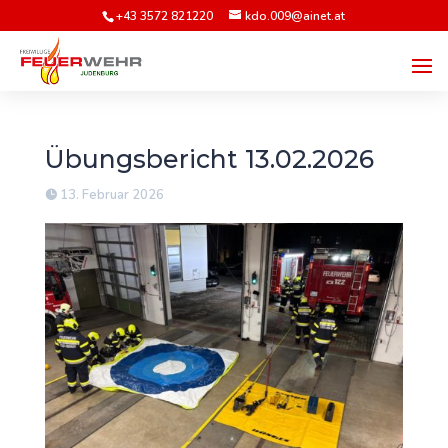
+43 3572 821220
kdo.009@ainet.at
Übungsbericht 13.02.2026
13. Februar 2026