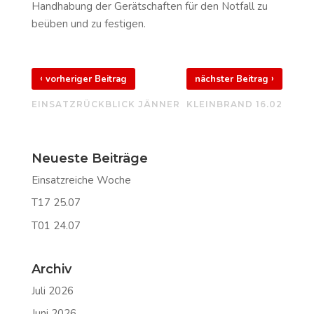
Handhabung der Gerätschaften für den Notfall zu
beüben und zu festigen.
‹
›
vorheriger Beitrag
nächster Beitrag
EINSATZRÜCKBLICK JÄNNER
KLEINBRAND 16.02
Neueste Beiträge
Einsatzreiche Woche
T17 25.07
T01 24.07
Archiv
Juli 2026
Juni 2026