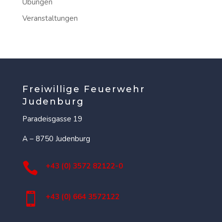
Übungen
Veranstaltungen
Freiwillige Feuerwehr
Judenburg
Paradeisgasse 19
A – 8750 Judenburg

+43 (0) 3572 82122-0

+43 (0) 664 3572122