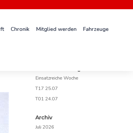
ft
Chronik
Mitglied werden
Fahrzeuge
Neueste Beiträge
Einsatzreiche Woche
T17 25.07
T01 24.07
Archiv
Juli 2026