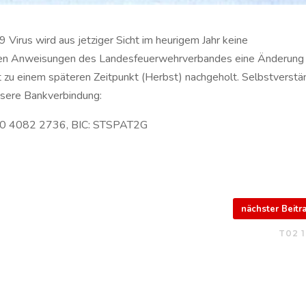
 Virus wird aus jetziger Sicht im heurigem Jahr keine
n den Anweisungen des Landesfeuerwehrverbandes eine Änderung
 zu einem späteren Zeitpunkt (Herbst) nachgeholt. Selbstverstä
nsere Bankverbindung:
00 4082 2736, BIC: STSPAT2G
nächster Beit
T02 1