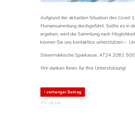
Aufgrund der aktuellen Situation des Covid-19
Florianisammlung durchgeführt. Sollte es i
ergeben, wird die Sammlung nach Möglichkeit
können Sie uns kontaktlos unterstützen – U
Steiermärkische Sparkasse, AT24 2081 50
Wir danken Ihnen, für Ihre Unterstützung!
‹
vorheriger Beitrag
T11 26.04