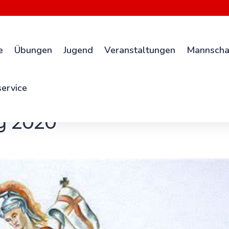
e
Übungen
Jugend
Veranstaltungen
Mannscha
ervice
g 2020