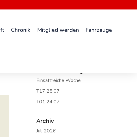
ft
Chronik
Mitglied werden
Fahrzeuge
Neueste Beiträge
Einsatzreiche Woche
T17 25.07
T01 24.07
Archiv
Juli 2026