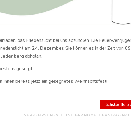
 einladen, das Friedenslicht bei uns abzuholen. Die Feuerwehrjuge
Friedenslicht am
24. Dezember
. Sie können es in der Zeit von
09
 Judenburg
abholen.
 bestens gesorgt.
n Ihnen bereits jetzt ein gesegnetes Weihnachtsfest!
nächster Beit
VERKEHRSUNFALL UND BRANDMELDEANLAGENA