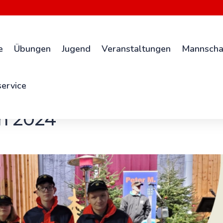
e
Übungen
Jugend
Veranstaltungen
Mannscha
ervice
on 2024