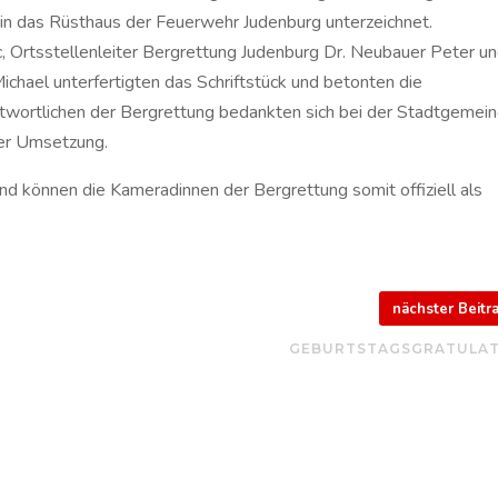
 in das Rüsthaus der Feuerwehr Judenburg unterzeichnet.
 Ortsstellenleiter Bergrettung Judenburg Dr. Neubauer Peter u
ichael unterfertigten das Schriftstück und betonten die
antwortlichen der Bergrettung bedankten sich bei der Stadtgemei
der Umsetzung.
d können die Kameradinnen der Bergrettung somit offiziell als
nächster Beit
GEBURTSTAGSGRATULA