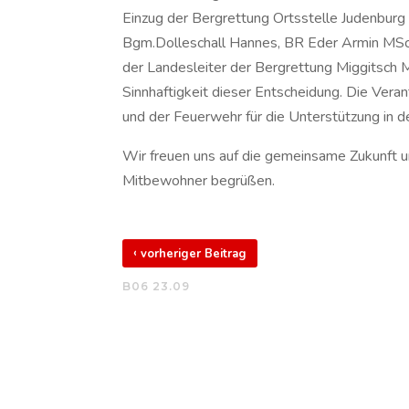
Einzug der Bergrettung Ortsstelle Judenburg
Bgm.Dolleschall Hannes, BR Eder Armin MSc,
der Landesleiter der Bergrettung Miggitsch M
Sinnhaftigkeit dieser Entscheidung. Die Ver
und der Feuerwehr für die Unterstützung in 
Wir freuen uns auf die gemeinsame Zukunft un
Mitbewohner begrüßen.
‹
vorheriger Beitrag
B06 23.09