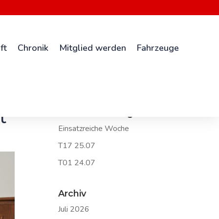
ft
Chronik
Mitglied werden
Fahrzeuge
t
Neueste Beiträge
Einsatzreiche Woche
T17 25.07
T01 24.07
Archiv
Juli 2026