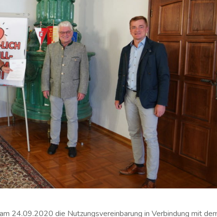
 am 24.09.2020 die Nutzungsvereinbarung in Verbindung mit de