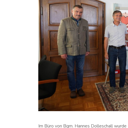
Im Büro von Bgm. Hannes Dolleschall wurde