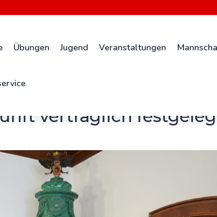
e
Übungen
Jugend
Veranstaltungen
Mannscha
ervice
ft vertraglich festgeleg