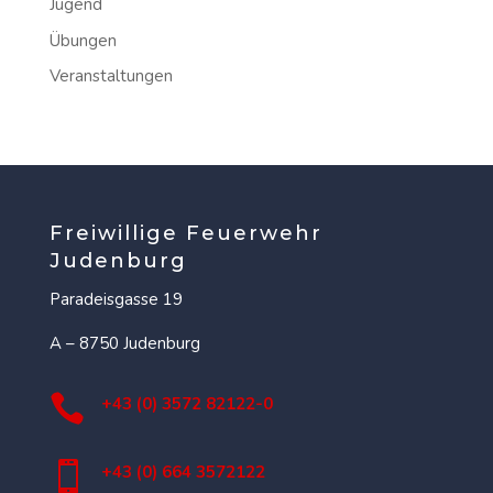
Jugend
Übungen
Veranstaltungen
Freiwillige Feuerwehr
Judenburg
Paradeisgasse 19
A – 8750 Judenburg

+43 (0) 3572 82122-0

+43 (0) 664 3572122