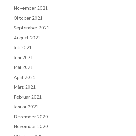
November 2021
Oktober 2021
September 2021
August 2021
Juli 2021
Juni 2021
Mai 2021
April 2021
März 2021
Februar 2021
Januar 2021
Dezember 2020
November 2020