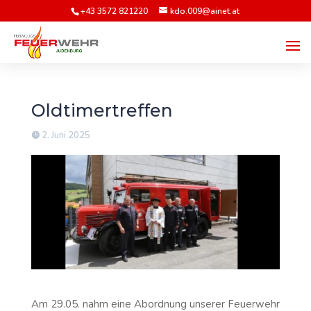
+43 3572 821220
kdo.009@ainet.at
Oldtimertreffen
2. Juni 2025
Am 29.05. nahm eine Abordnung unserer Feuerwehr