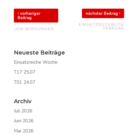
‹
›
vorheriger
nächster Beitrag
Beitrag
EINSATZRÜCKBLICK
FEBRUAR
LKW BERGUNGEN
Neueste Beiträge
Einsatzreiche Woche
T17 25.07
T01 24.07
Archiv
Juli 2026
Juni 2026
Mai 2026