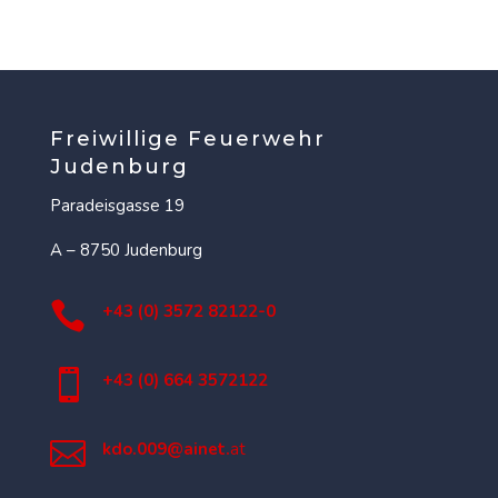
Freiwillige Feuerwehr
Judenburg
Paradeisgasse 19
A – 8750 Judenburg

+43 (0) 3572 82122-0

+43 (0) 664 3572122

kdo.009@ainet.
at