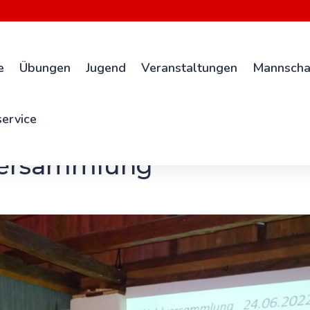
e
Übungen
Jugend
Veranstaltungen
Mannscha
ervice
versammlung