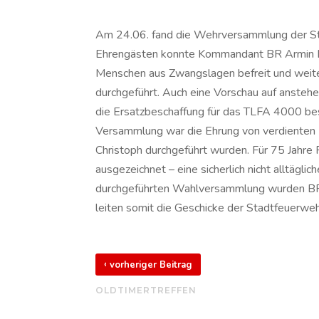
Am 24.06. fand die Wehrversammlung der Sta
Ehrengästen konnte Kommandant BR Armin Ed
Menschen aus Zwangslagen befreit und weiter
durchgeführt. Auch eine Vorschau auf anste
die Ersatzbeschaffung für das TLFA 4000 be
Versammlung war die Ehrung von verdienten
Christoph durchgeführt wurden. Für 75 Jahr
ausgezeichnet – eine sicherlich nicht alltägl
durchgeführten Wahlversammlung wurden BR E
leiten somit die Geschicke der Stadtfeuerweh
‹
vorheriger Beitrag
OLDTIMERTREFFEN