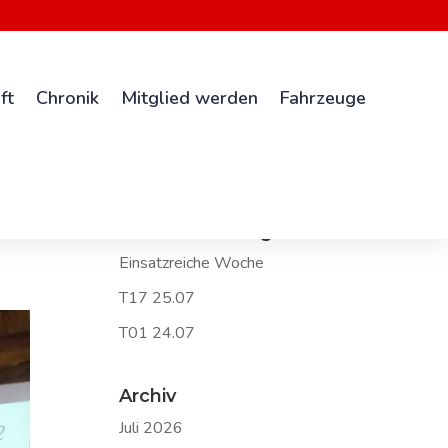
ft
Chronik
Mitglied werden
Fahrzeuge
Neueste Beiträge
Einsatzreiche Woche
T17 25.07
T01 24.07
Archiv
Juli 2026