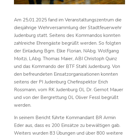
Am 25.01.2025 fand im Veranstaltungszentrum die
diesjährige Wehrversammlung der Stadtfeuerwehr
Judenburg statt. Seitens des Kommandos konnten
zahlreiche Ehrengäste begrüßt werden. So folgten
der Einladung Bgm. Elke Florian, NAbg. Wolfgang
Moitzi, LAbg. Thomas Maier, ABI Christoph Quinz
und das Kommando der BTF Stahl Judenburg. Von
den befreundeten Einsatzorganisationen konnten
seitens der PI Judenburg Chefinspektor Erich
Rossmann, vom RK Judenburg OL Dr. Gernot Mauer
und von der Bergrettung OL Oliver Fessl begrüßt
werden.
In seinem Bericht führte Kommandant BR Armin
Eder aus, dass es 200 Einsätze zu bewältigen gab.
Weiters wurden 83 Übungen und über 800 weitere