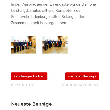
In den Ansprachen der Ehrengäste wurde die hohe
Leistungsbereitschaft und Kompetenz der
Feuerwehr Judenburg in allen Belangen der
Zusammenarbeit hervorgehoben.
‹
›
vorheriger Beitrag
nächster Beitrag
B02 UND T01
ÜBUNGSNACHRICHT
Neueste Beiträge