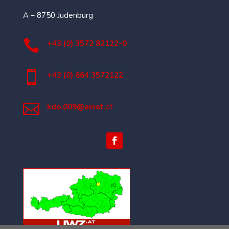
A – 8750 Judenburg

+43 (0) 3572 82122-0

+43 (0) 664 3572122

kdo.009@ainet.
at