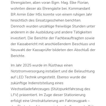
Ehrengästen, allen voran Bgm. Mag. Elke Florian,
wohnten dieser als Ehrengäste bei. Kommandant
BR Armin Eder MSc konnte von einem ruhigen Jahr
hinsichtlich des Einsatzgeschehen berichten.
Dennoch wurden unzählige freiwillige Stunden unter
anderem in die Ausbildung und andere Tätigkeiten
investiert. Die Berichte der Fachbeauftragten sowie
der Kassabericht mit anschließendem Beschluss und
Neuwahl der Kassaprüfer bildeten den Abschluß der
Berichte.
Im Jahr 2025 wurde im Rüsthaus einen
Notstromversorgung installiert und die Beleuchtung
auf LED Technik umgestellt. Ebenso wurde die
zukünftige Indienststellung eines
Wechselladefahrzeuges (Stützpunktfahrzeug des
LFV) präsentiert. Im Zuge dieser Stationierung
erfolgt eine Umstrukturierung am Fahrzeugpark –