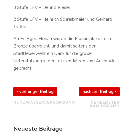
3 Stufe LFV – Dennis Rieser
2 Stufe LFV – Heinrich Schreibmaier und Gerhard
Traffler
An Fr. Bgm. Florian wurde die Florianiplakette in
Bronze überreicht, und damit seitens der
Stadtfeuerwehr ein Dank für die große
Unterstützung in den letzten Jahren zum Ausdruck
gebracht.
‹
›
vorheriger Beitrag
nächster Beitrag
NUTZWASSERVERSORGUNG
GEMELDETER
KAMINBRAND
Neueste Beiträge