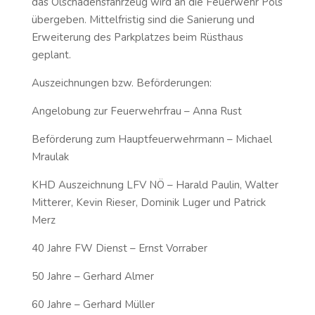
das Ölschadensfahrzeug wird an die Feuerwehr Pöls
übergeben. Mittelfristig sind die Sanierung und
Erweiterung des Parkplatzes beim Rüsthaus
geplant.
Auszeichnungen bzw. Beförderungen:
Angelobung zur Feuerwehrfrau – Anna Rust
Beförderung zum Hauptfeuerwehrmann – Michael
Mraulak
KHD Auszeichnung LFV NÖ – Harald Paulin, Walter
Mitterer, Kevin Rieser, Dominik Luger und Patrick
Merz
40 Jahre FW Dienst – Ernst Vorraber
50 Jahre – Gerhard Almer
60 Jahre – Gerhard Müller