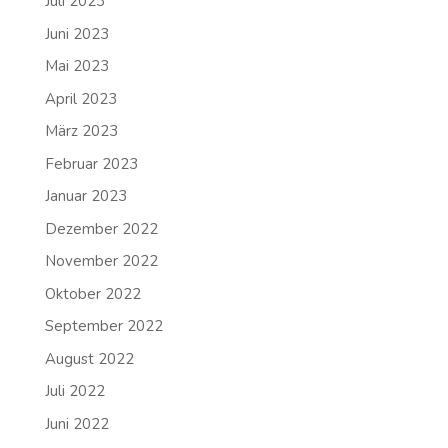
Juli 2023
Juni 2023
Mai 2023
April 2023
März 2023
Februar 2023
Januar 2023
Dezember 2022
November 2022
Oktober 2022
September 2022
August 2022
Juli 2022
Juni 2022