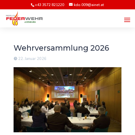
+43 3572 821220
kdo.009@ainet.at
Wehrversammlung 2026
22. Januar 2026