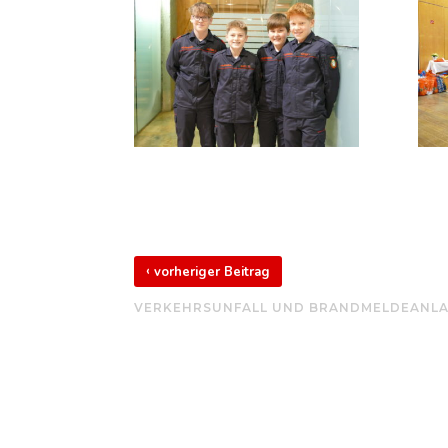
‹
vorheriger Beitrag
VERKEHRSUNFALL UND BRANDMELDEANL