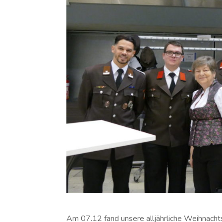
Am 07.12 fand unsere alljährliche Weihnachts