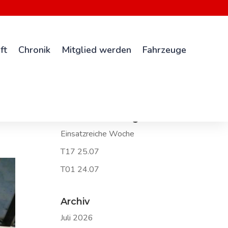
ft
Chronik
Mitglied werden
Fahrzeuge
Neueste Beiträge
Einsatzreiche Woche
T17 25.07
T01 24.07
Archiv
Juli 2026