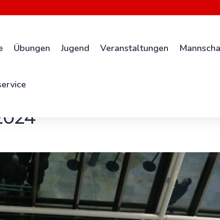
e
Übungen
Jugend
Veranstaltungen
Mannscha
ervice
2024