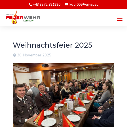
+43 3572 821220
kdo.009@ainet.at
Weihnachtsfeier 2025
30. November 2025