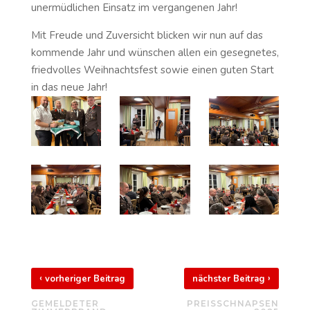
unermüdlichen Einsatz im vergangenen Jahr!
Mit Freude und Zuversicht blicken wir nun auf das
kommende Jahr und wünschen allen ein gesegnetes,
friedvolles Weihnachtsfest sowie einen guten Start
in das neue Jahr!
‹
›
vorheriger Beitrag
nächster Beitrag
GEMELDETER
PREISSCHNAPSEN