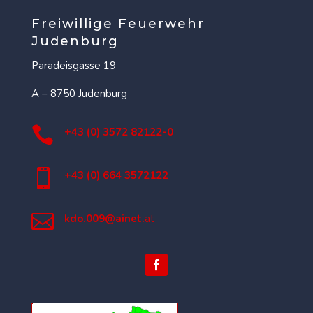
Freiwillige Feuerwehr
Judenburg
Paradeisgasse 19
A – 8750 Judenburg

+43 (0) 3572 82122-0

+43 (0) 664 3572122

kdo.009@ainet.
at