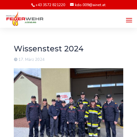
+43 3572 821220
kdo.009@ainet.at
Wissenstest 2024
17. März 2024