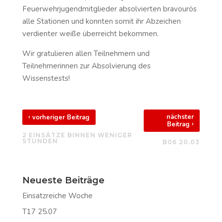
Feuerwehrjugendmitglieder absolvierten bravourös
alle Stationen und konnten somit ihr Abzeichen
verdienter weiße überreicht bekommen.
Wir gratulieren allen Teilnehmern und
Teilnehmerinnen zur Absolvierung des
Wissenstests!
‹
nächster
vorheriger Beitrag
›
Beitrag
2 EINSÄTZE BINNEN WENIGER
STUNDEN
B06 20.03
Neueste Beiträge
Einsatzreiche Woche
T17 25.07