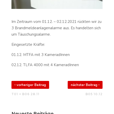
Im Zeitraum vom 01.12. – 02.12.2021 rückten wir zu
3 Brandmeldeanlagenalarme aus. Es handelten sich
um Täuschungsalarme.
Eingesetzte Kräfte:
01.12. MTFA mit 3 KameradInnen
02.12. TLFA 4000 mit 4 KameradInnen
‹
›
vorheriger Beitrag
nächster Beitrag
T01 + B06 28.11
B05 10.12
Neueste Beiträge