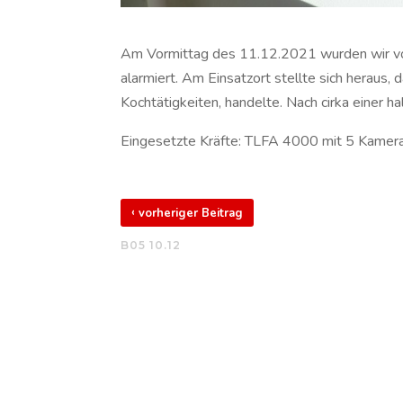
Am Vormittag des 11.12.2021 wurden wir vo
alarmiert. Am Einsatzort stellte sich heraus,
Kochtätigkeiten, handelte. Nach cirka einer 
Eingesetzte Kräfte: TLFA 4000 mit 5 Kamer
‹
vorheriger Beitrag
B05 10.12