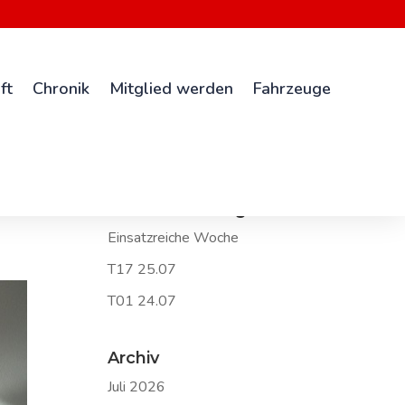
ft
Chronik
Mitglied werden
Fahrzeuge
Neueste Beiträge
Einsatzreiche Woche
T17 25.07
T01 24.07
Archiv
Juli 2026