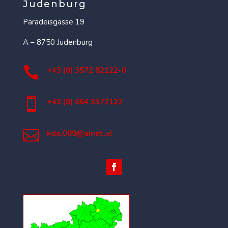
Judenburg
Paradeisgasse 19
A – 8750 Judenburg

+43 (0) 3572 82122-0

+43 (0) 664 3572122

kdo.009@ainet.
at