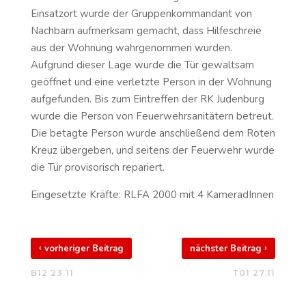
Einsatzort wurde der Gruppenkommandant von
Nachbarn aufmerksam gemacht, dass Hilfeschreie
aus der Wohnung wahrgenommen wurden.
Aufgrund dieser Lage wurde die Tür gewaltsam
geöffnet und eine verletzte Person in der Wohnung
aufgefunden. Bis zum Eintreffen der RK Judenburg
wurde die Person von Feuerwehrsanitätern betreut.
Die betagte Person wurde anschließend dem Roten
Kreuz übergeben, und seitens der Feuerwehr wurde
die Tür provisorisch repariert.
Eingesetzte Kräfte: RLFA 2000 mit 4 KameradInnen
‹
›
vorheriger Beitrag
nächster Beitrag
B12 23.11
T01 27.11