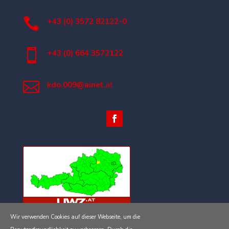

+43 (0) 3572 82122-0

+43 (0) 664 3572122

kdo.009@ainet.
at
Wir verwenden Cookies auf dieser Webseite, um die
Impressum