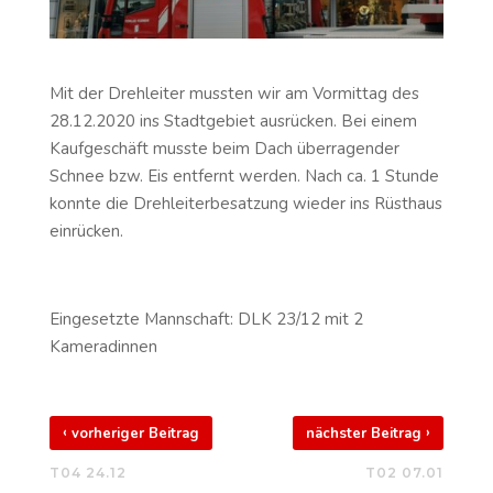
Mit der Drehleiter mussten wir am Vormittag des
28.12.2020 ins Stadtgebiet ausrücken. Bei einem
Kaufgeschäft musste beim Dach überragender
Schnee bzw. Eis entfernt werden. Nach ca. 1 Stunde
konnte die Drehleiterbesatzung wieder ins Rüsthaus
einrücken.
Eingesetzte Mannschaft: DLK 23/12 mit 2
Kameradinnen
‹
›
vorheriger Beitrag
nächster Beitrag
T04 24.12
T02 07.01