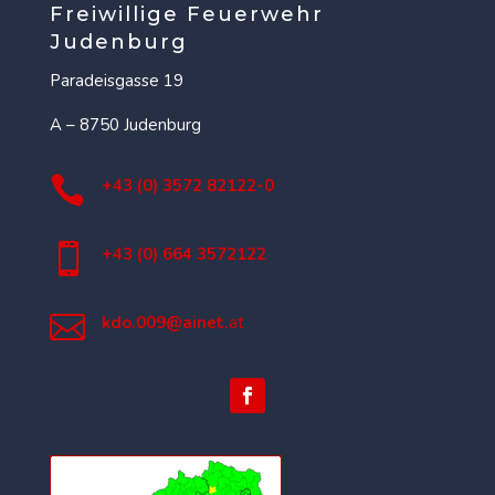
Freiwillige Feuerwehr
Judenburg
Paradeisgasse 19
A – 8750 Judenburg

+43 (0) 3572 82122-0

+43 (0) 664 3572122

kdo.009@ainet.
at