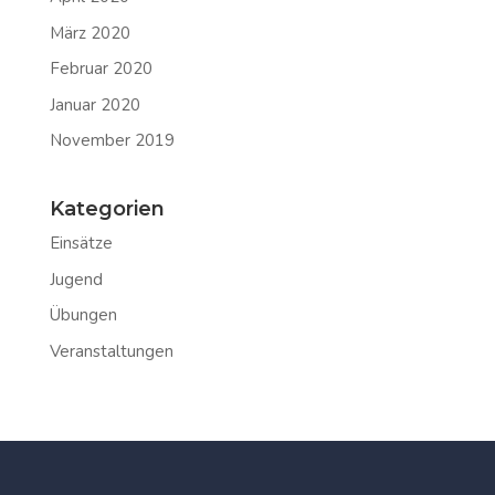
März 2020
Februar 2020
Januar 2020
November 2019
Kategorien
Einsätze
Jugend
Übungen
Veranstaltungen