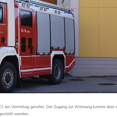
21 am Vormittag gerufen. Der Zugang zur Wohnung konnte über 
gestellt werden.