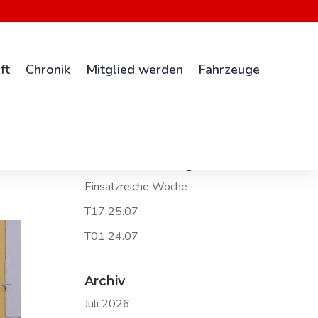
ft
Chronik
Mitglied werden
Fahrzeuge
Neueste Beiträge
Einsatzreiche Woche
T17 25.07
T01 24.07
Archiv
Juli 2026