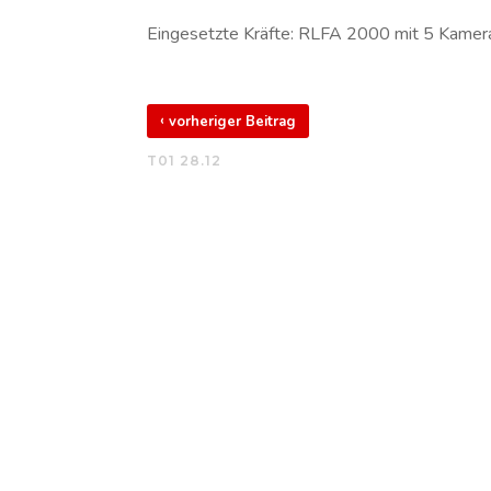
Eingesetzte Kräfte: RLFA 2000 mit 5 Kamer
‹
vorheriger Beitrag
T01 28.12