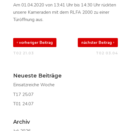
Am 01.04.2020 von 13:41 Uhr bis 14:30 Uhr rückten
unsere Kameraden mit dem RLFA 2000 zu einer
Türöffnung aus.
‹
›
vorheriger Beitrag
nächster Beitrag
T02 21.03
T02 03.04
Neueste Beiträge
Einsatzreiche Woche
T17 25.07
T01 24.07
Archiv