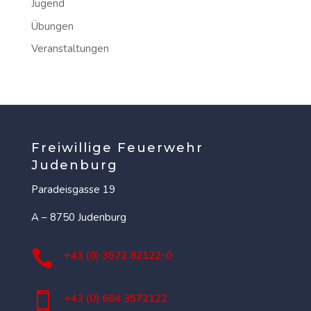
Jugend
Übungen
Veranstaltungen
Freiwillige Feuerwehr
Judenburg
Paradeisgasse 19
A – 8750 Judenburg

+43 (0) 3572 82122-0

+43 (0) 664 3572122