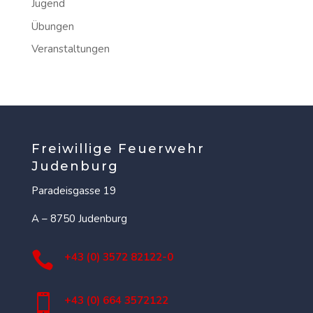
Jugend
Übungen
Veranstaltungen
Freiwillige Feuerwehr
Judenburg
Paradeisgasse 19
A – 8750 Judenburg

+43 (0) 3572 82122-0

+43 (0) 664 3572122