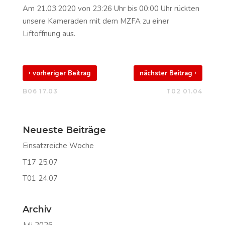
Am 21.03.2020 von 23:26 Uhr bis 00:00 Uhr rückten
unsere Kameraden mit dem MZFA zu einer
Liftöffnung aus.
‹
›
vorheriger Beitrag
nächster Beitrag
B06 17.03
T02 01.04
Neueste Beiträge
Einsatzreiche Woche
T17 25.07
T01 24.07
Archiv