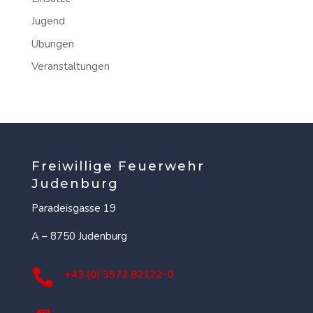
Jugend
Übungen
Veranstaltungen
Freiwillige Feuerwehr
Judenburg
Paradeisgasse 19
A – 8750 Judenburg

+43 (0) 3572 82122-0