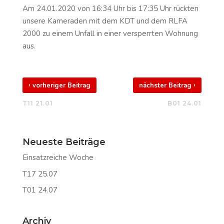
Am 24.01.2020 von 16:34 Uhr bis 17:35 Uhr rückten
unsere Kameraden mit dem KDT und dem RLFA
2000 zu einem Unfall in einer versperrten Wohnung
aus.
‹
›
vorheriger Beitrag
nächster Beitrag
T11 21.01
B01 24.01
Neueste Beiträge
Einsatzreiche Woche
T17 25.07
T01 24.07
Archiv