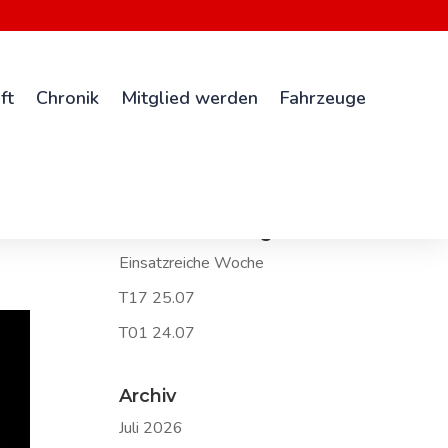
ft
Chronik
Mitglied werden
Fahrzeuge
Neueste Beiträge
Einsatzreiche Woche
T17 25.07
T01 24.07
Archiv
Juli 2026