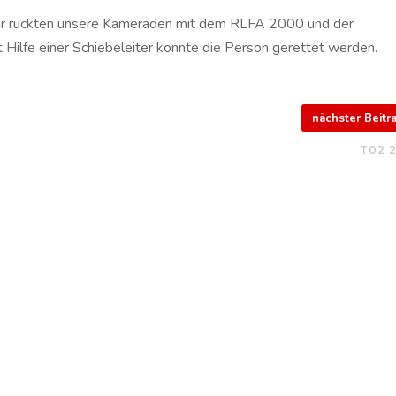
r rückten unsere Kameraden mit dem RLFA 2000 und der
Hilfe einer Schiebeleiter konnte die Person gerettet werden.
nächster Beit
T02 2