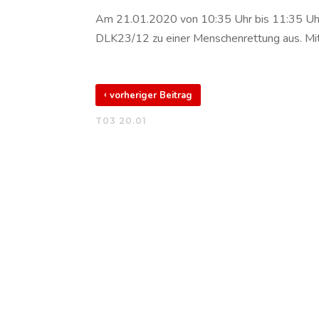
Am 21.01.2020 von 10:35 Uhr bis 11:35 Uh
DLK23/12 zu einer Menschenrettung aus. Mit 
‹
vorheriger Beitrag
T03 20.01