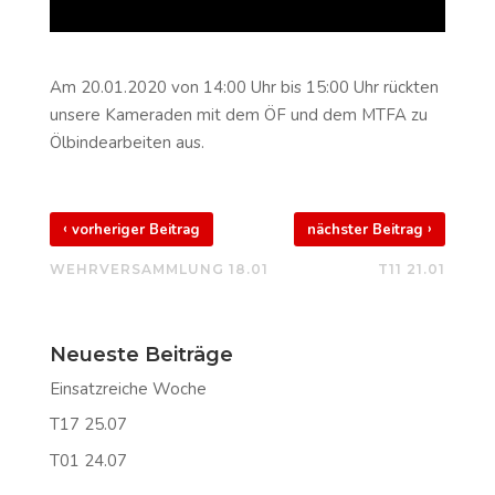
Am 20.01.2020 von 14:00 Uhr bis 15:00 Uhr rückten
unsere Kameraden mit dem ÖF und dem MTFA zu
Ölbindearbeiten aus.
‹
›
vorheriger Beitrag
nächster Beitrag
WEHRVERSAMMLUNG 18.01
T11 21.01
Neueste Beiträge
Einsatzreiche Woche
T17 25.07
T01 24.07