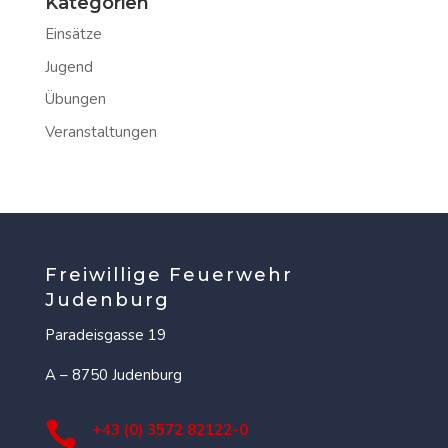
Kategorien
Einsätze
Jugend
Übungen
Veranstaltungen
Freiwillige Feuerwehr
Judenburg
Paradeisgasse 19
A – 8750 Judenburg

+43 (0) 3572 82122-0