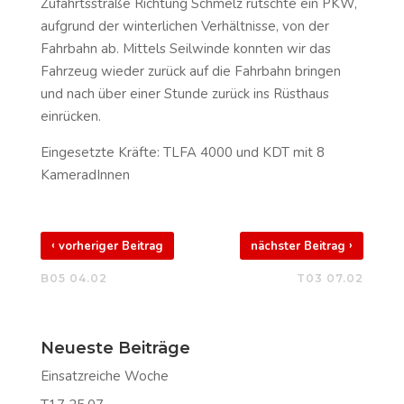
Zufahrtsstraße Richtung Schmelz rutschte ein PKW,
aufgrund der winterlichen Verhältnisse, von der
Fahrbahn ab. Mittels Seilwinde konnten wir das
Fahrzeug wieder zurück auf die Fahrbahn bringen
und nach über einer Stunde zurück ins Rüsthaus
einrücken.
Eingesetzte Kräfte: TLFA 4000 und KDT mit 8
KameradInnen
‹
›
vorheriger Beitrag
nächster Beitrag
B05 04.02
T03 07.02
Neueste Beiträge
Einsatzreiche Woche