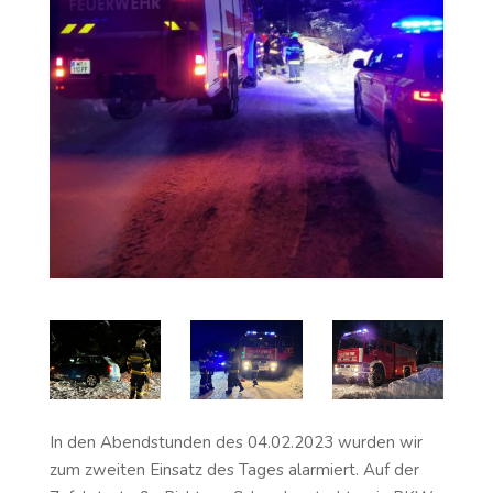
In den Abendstunden des 04.02.2023 wurden wir
zum zweiten Einsatz des Tages alarmiert. Auf der