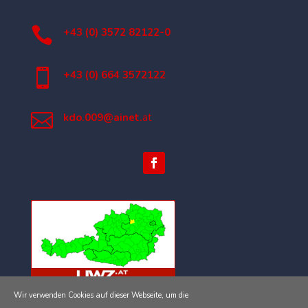

+43 (0) 3572 82122-0

+43 (0) 664 3572122

kdo.009@ainet.
at
Wir verwenden Cookies auf dieser Webseite, um die