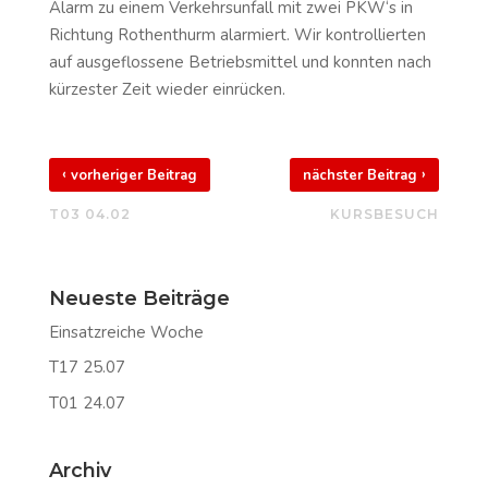
Alarm zu einem Verkehrsunfall mit zwei PKW‘s in
Richtung Rothenthurm alarmiert. Wir kontrollierten
auf ausgeflossene Betriebsmittel und konnten nach
kürzester Zeit wieder einrücken.
‹
›
vorheriger Beitrag
nächster Beitrag
T03 04.02
KURSBESUCH
Neueste Beiträge
Einsatzreiche Woche
T17 25.07
T01 24.07
Archiv