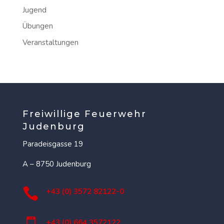
Jugend
Übungen
Veranstaltungen
Freiwillige Feuerwehr
Judenburg
Paradeisgasse 19
A – 8750 Judenburg

+43 (0) 3572 82122-0
+43 (0) 664 3572122