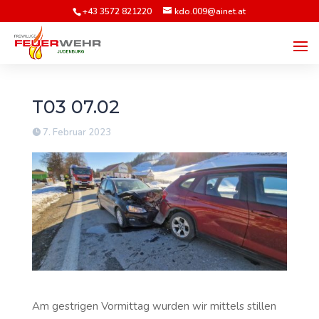
+43 3572 821220
kdo.009@ainet.at
T03 07.02
7. Februar 2023
Am gestrigen Vormittag wurden wir mittels stillen