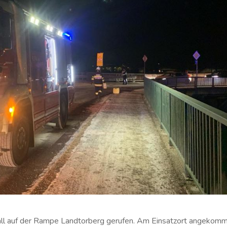
all auf der Rampe Landtorberg gerufen. Am Einsatzort angekom