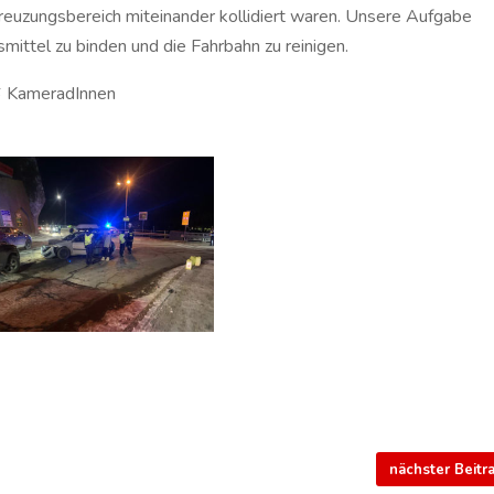
Kreuzungsbereich miteinander kollidiert waren. Unsere Aufgabe
mittel zu binden und die Fahrbahn zu reinigen.
6 KameradInnen
nächster Beit