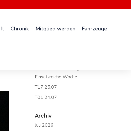
ft
Chronik
Mitglied werden
Fahrzeuge
Neueste Beiträge
Einsatzreiche Woche
T17 25.07
T01 24.07
Archiv
Juli 2026