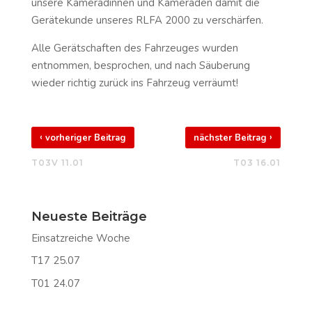
unsere Kameradinnen und Kameraden damit die
Gerätekunde unseres RLFA 2000 zu verschärfen.
Alle Gerätschaften des Fahrzeuges wurden
entnommen, besprochen, und nach Säuberung
wieder richtig zurück ins Fahrzeug verräumt!
‹
›
vorheriger Beitrag
nächster Beitrag
T03V 11.01
T03 16.01
Neueste Beiträge
Einsatzreiche Woche
T17 25.07
T01 24.07