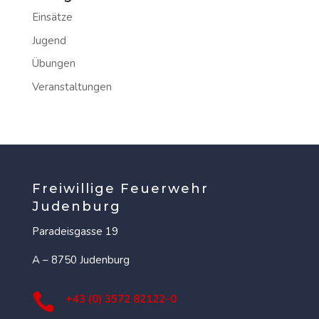
Einsätze
Jugend
Übungen
Veranstaltungen
Freiwillige Feuerwehr
Judenburg
Paradeisgasse 19
A – 8750 Judenburg

+43 (0) 3572 82122-0