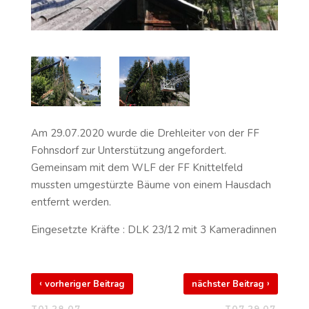
Am 29.07.2020 wurde die Drehleiter von der FF
Fohnsdorf zur Unterstützung angefordert.
Gemeinsam mit dem WLF der FF Knittelfeld
mussten umgestürzte Bäume von einem Hausdach
entfernt werden.
Eingesetzte Kräfte : DLK 23/12 mit 3 Kameradinnen
‹
›
vorheriger Beitrag
nächster Beitrag
T01 28.07
T07 29.07.