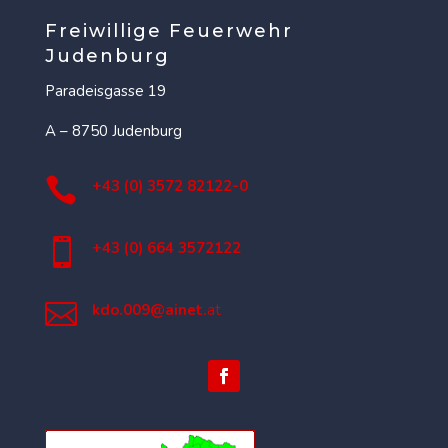
Freiwillige Feuerwehr
Judenburg
Paradeisgasse 19
A – 8750 Judenburg

+43 (0) 3572 82122-0

+43 (0) 664 3572122

kdo.009@ainet.
at