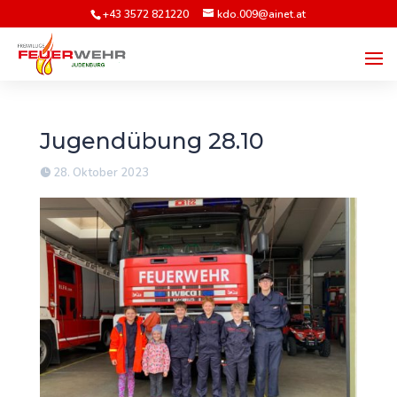
+43 3572 821220
kdo.009@ainet.at
Jugendübung 28.10
28. Oktober 2023