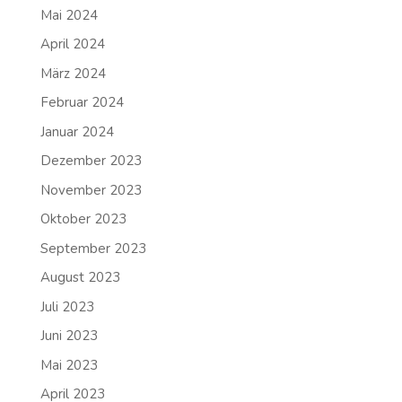
Mai 2024
April 2024
März 2024
Februar 2024
Januar 2024
Dezember 2023
November 2023
Oktober 2023
September 2023
August 2023
Juli 2023
Juni 2023
Mai 2023
April 2023