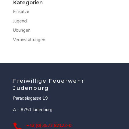
Kategorien
Einsätze
Jugend
Übungen
Veranstaltungen
Freiwillige Feuerwehr
Judenburg
Paradeisgasse 19
A – 8750 Judenburg

+43 (0) 3572 82122-0