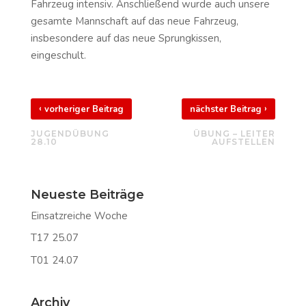
Fahrzeug intensiv. Anschließend wurde auch unsere
gesamte Mannschaft auf das neue Fahrzeug,
insbesondere auf das neue Sprungkissen,
eingeschult.
‹
›
vorheriger Beitrag
nächster Beitrag
JUGENDÜBUNG
ÜBUNG – LEITER
28.10
AUFSTELLEN
Neueste Beiträge
Einsatzreiche Woche
T17 25.07
T01 24.07
Archiv