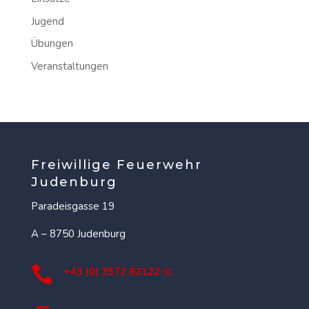
Jugend
Übungen
Veranstaltungen
Freiwillige Feuerwehr
Judenburg
Paradeisgasse 19
A – 8750 Judenburg

+43 (0) 3572 82122-0