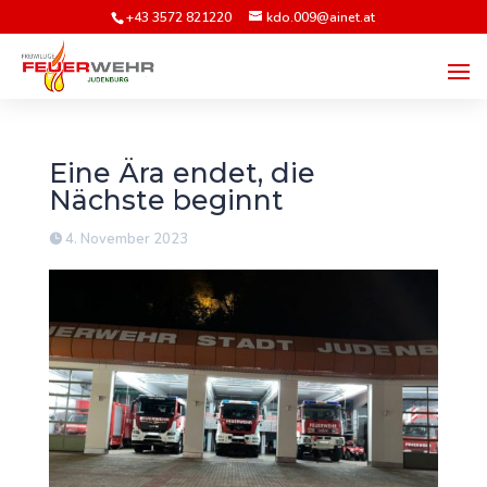
+43 3572 821220
kdo.009@ainet.at
Eine Ära endet, die
Nächste beginnt
4. November 2023