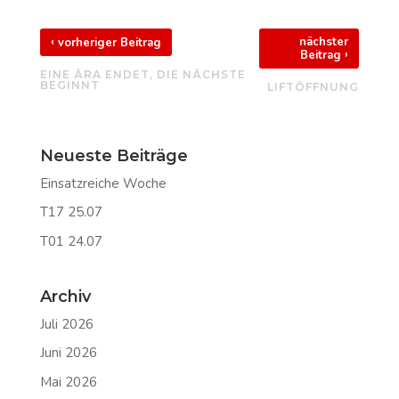
‹
nächster
vorheriger Beitrag
›
Beitrag
EINE ÄRA ENDET, DIE NÄCHSTE
BEGINNT
LIFTÖFFNUNG
Neueste Beiträge
Einsatzreiche Woche
T17 25.07
T01 24.07
Archiv
Juli 2026
Juni 2026
Mai 2026