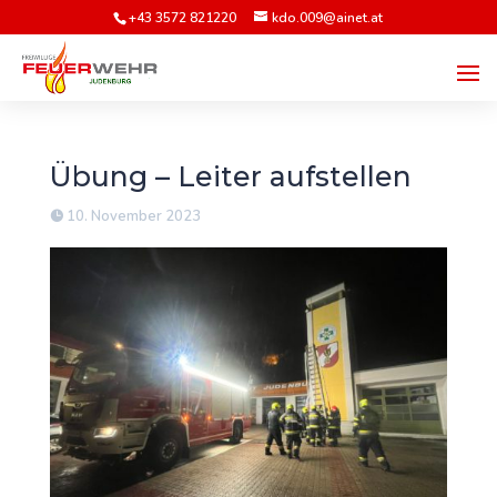
+43 3572 821220
kdo.009@ainet.at
Übung – Leiter aufstellen
10. November 2023