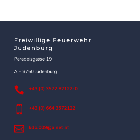
Freiwillige Feuerwehr
Judenburg
Paradeisgasse 19
A – 8750 Judenburg

+43 (0) 3572 82122-0

+43 (0) 664 3572122

kdo.009@ainet.
at