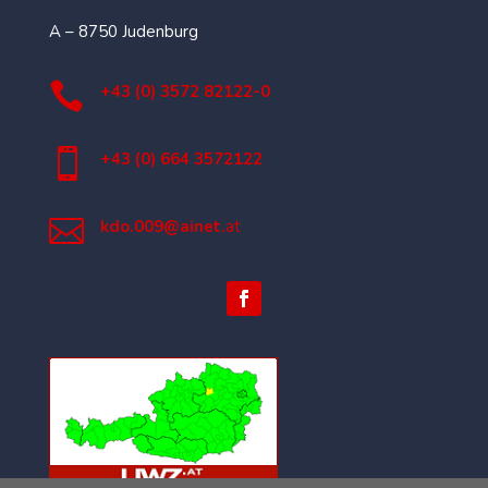
A – 8750 Judenburg

+43 (0) 3572 82122-0

+43 (0) 664 3572122

kdo.009@ainet.
at