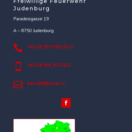
Freiwillige Feuerwehr
Judenburg
Paradeisgasse 19
A – 8750 Judenburg

+43 (0) 3572 82122-0

+43 (0) 664 3572122

kdo.009@ainet.
at