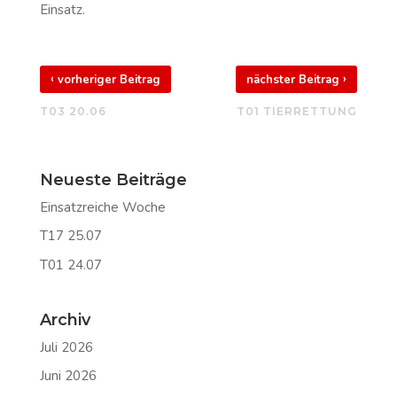
Einsatz.
‹
›
vorheriger Beitrag
nächster Beitrag
T03 20.06
T01 TIERRETTUNG
Neueste Beiträge
Einsatzreiche Woche
T17 25.07
T01 24.07
Archiv
Juli 2026
Juni 2026