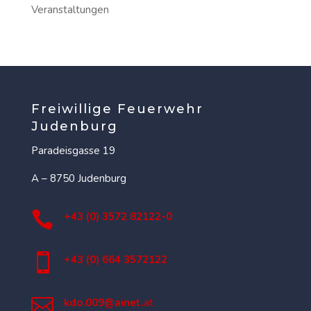
Veranstaltungen
Freiwillige Feuerwehr
Judenburg
Paradeisgasse 19
A – 8750 Judenburg

+43 (0) 3572 82122-0

+43 (0) 664 3572122

kdo.009@ainet.
at