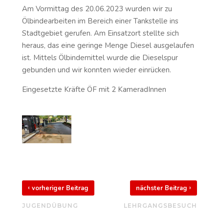
Am Vormittag des 20.06.2023 wurden wir zu
Ölbindearbeiten im Bereich einer Tankstelle ins
Stadtgebiet gerufen. Am Einsatzort stellte sich
heraus, das eine geringe Menge Diesel ausgelaufen
ist. Mittels Ölbindemittel wurde die Dieselspur
gebunden und wir konnten wieder einrücken.
Eingesetzte Kräfte ÖF mit 2 KameradInnen
‹
›
vorheriger Beitrag
nächster Beitrag
JUGENDÜBUNG
LEHRGANGSBESUCH