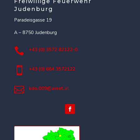
Freiwillige Feuerwehr
Judenburg
Paradeisgasse 19
A – 8750 Judenburg

+43 (0) 3572 82122-0

+43 (0) 664 3572122

kdo.009@ainet.
at