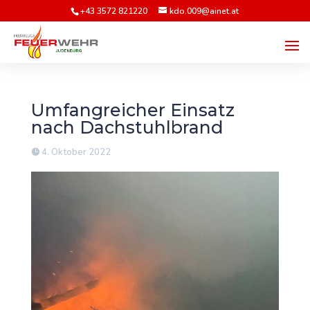
+43 3572 821220
kdo.009@ainet.at
Umfangreicher Einsatz
nach Dachstuhlbrand
4. Oktober 2022