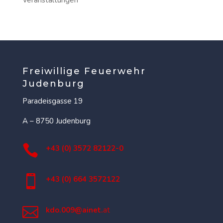
Freiwillige Feuerwehr
Judenburg
Paradeisgasse 19
A – 8750 Judenburg

+43 (0) 3572 82122-0

+43 (0) 664 3572122

kdo.009@ainet.
at