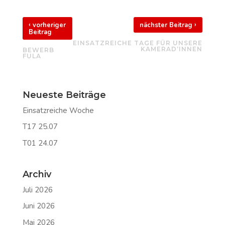
‹
›
vorheriger
nächster Beitrag
Beitrag
EINSATZREICHE TAGE FÜR UNSERE
KAMERAD‘INNEN
BEWERB
FULA
Neueste Beiträge
Einsatzreiche Woche
T17 25.07
T01 24.07
Archiv
Juli 2026
Juni 2026
Mai 2026